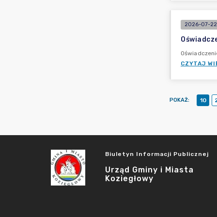
2026-07-22
Oświadcze
Oświadczeni
CZYTAJ WI
POKAŻ
:
10
Biuletyn Informacji Publicznej
Urząd Gminy i Miasta
Koziegłowy