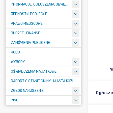
INFORMACJE, OGŁOSZENIA, OBWIESZCZENIA
JEDNOSTKI PODLEGŁE
PRAWO MIEJSCOWE
BUDŻET I FINANSE
ZAMÓWIENIA PUBLICZNE
RODO
WYBORY
B
OŚWIADCZENIA MAJĄTKOWE
RAPORT O STANIE GMINY I MIASTA KOZIEGŁOWY
ZGŁOŚ NARUSZENIE
Ogłosze
INNE