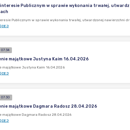
 interesie Publicznym w sprawie wykonania trwałej, utwardz
wach
teresie Publicznym w sprawie wykonania trwałej, utwardzonej nawierzchni d
ĘCEJ
 07:34
nie majątkowe Justyna Kaim 16.04.2026
e majątkowe Justyna Kaim 16.04.2026
ĘCEJ
 07:30
enie majątkowe Dagmara Radosz 28.04.2026
e majątkowe Dagmara Radosz 28.04.2026
ĘCEJ