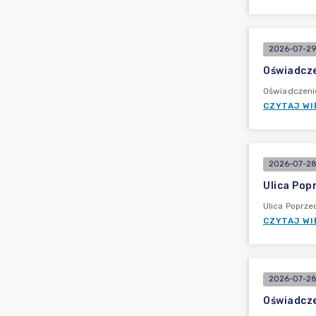
2026-07-29
Oświadcze
Oświadczeni
CZYTAJ WI
2026-07-28
Ulica Pop
Ulica Poprz
CZYTAJ WI
2026-07-28
Oświadcz