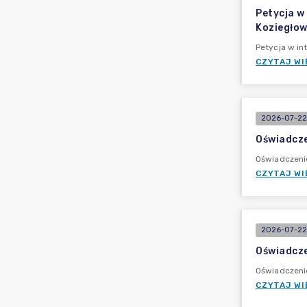
Petycja w
Koziegło
Petycja w in
CZYTAJ WI
2026-07-22
Oświadcze
Oświadczeni
CZYTAJ WI
2026-07-22
Oświadcz
Oświadczeni
CZYTAJ WI