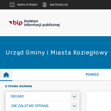
MAPA STRONY
INSTRUKCJA
biuletyn
informacji publicznej
Urząd Gminy i Miasta Koziegłowy
POMOC
STRONA GŁÓWNA
ORGANY
JAK ZAŁATWIĆ SPRAWĘ