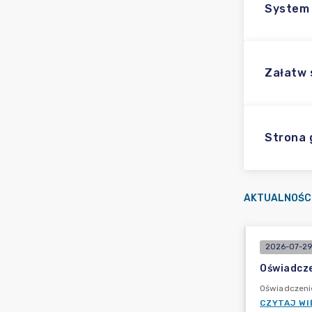
System 
Załatw
Strona 
AKTUALNOŚC
2026-07-29
Oświadcze
Oświadczeni
CZYTAJ WI