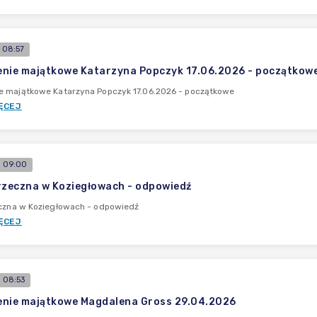
 08:57
nie majątkowe Katarzyna Popczyk 17.06.2026 - początkow
e majątkowe Katarzyna Popczyk 17.06.2026 - początkowe
ĘCEJ
 09:00
rzeczna w Koziegłowach - odpowiedź
eczna w Koziegłowach - odpowiedź
ĘCEJ
 08:53
enie majątkowe Magdalena Gross 29.04.2026