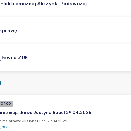
Elektronicznej Skrzynki Podawczej
 sprawę
główna ZUK
I
 09:00
nie majątkowe Justyna Bubel 29.04.2026
e majątkowe Justyna Bubel 29.04.2026
ĘCEJ