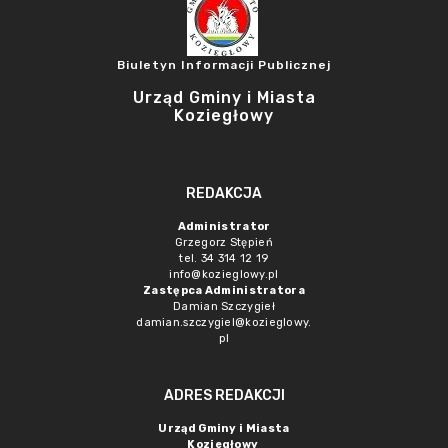
Biuletyn Informacji Publicznej
Urząd Gminy i Miasta
Koziegłowy
REDAKCJA
Administrator
Grzegorz Stępień
tel. 34 314 12 19
info@kozieglowy.pl
Zastępca Administratora
Damian Szczygieł
damian.szczygiel@kozieglowy.
pl
ADRES REDAKCJI
Urząd Gminy i Miasta
Koziegłowy