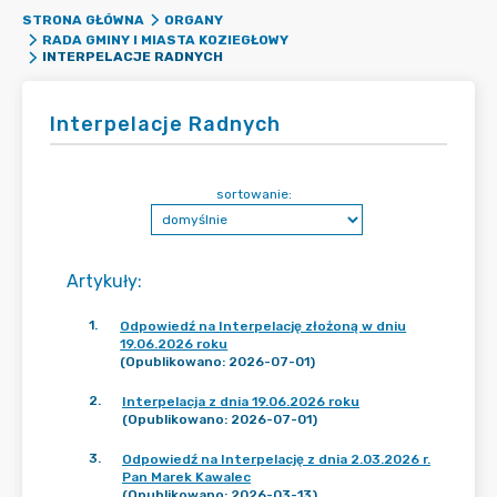
STRONA GŁÓWNA
ORGANY
RADA GMINY I MIASTA KOZIEGŁOWY
INTERPELACJE RADNYCH
Interpelacje Radnych
sortowanie:
Artykuły
:
1
.
Odpowiedź na Interpelację złożoną w dniu
19.06.2026 roku
(Opublikowano: 2026-07-01)
2
.
Interpelacja z dnia 19.06.2026 roku
(Opublikowano: 2026-07-01)
3
.
Odpowiedź na Interpelację z dnia 2.03.2026 r.
Pan Marek Kawalec
(Opublikowano: 2026-03-13)