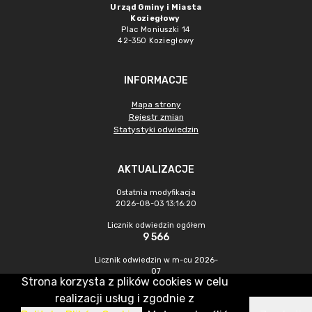
Urząd Gminy i Miasta
Koziegłowy
Plac Moniuszki 14
42-350 Koziegłowy
INFORMACJE
Mapa strony
Rejestr zmian
Statystyki odwiedzin
AKTUALIZACJE
Ostatnia modyfikacja
2026-08-03 13:16:20
Licznik odwiedzin ogółem
9 566
Licznik odwiedzin w m-cu 2026-
07
Strona korzysta z plików cookies w celu
408
realizacji usług i zgodnie z