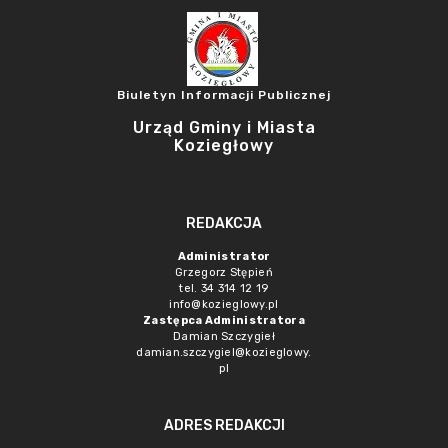
Biuletyn Informacji Publicznej
Urząd Gminy i Miasta
Koziegłowy
REDAKCJA
Administrator
Grzegorz Stępień
tel. 34 314 12 19
info@kozieglowy.pl
Zastępca Administratora
Damian Szczygieł
damian.szczygiel@kozieglowy.
pl
ADRES REDAKCJI