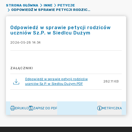
STRONA GŁÓWNA
INNE
PETYCJE
ODPOWIEDŹ W SPRAWIE PETYCJI RODZICÓW UCZNIÓW SZ.P. W SIEDLCU DUŻYM
Odpowiedź w sprawie petycji rodziców
uczniów Sz.P. w Siedlcu Dużym
2026-05-28 14:34
ZAŁĄCZNIKI
Odpowiedź w sprawie petycji rodziców
282.11 KB
uczniów Sz.P. w Siedlcu Dużym.PDF
DRUKUJ
ZAPISZ DO PDF
METRYCZKA