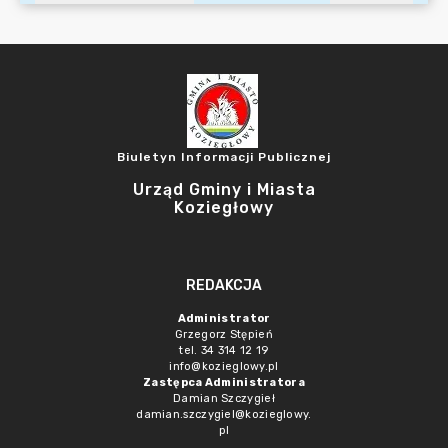
Biuletyn Informacji Publicznej
Urząd Gminy i Miasta
Koziegłowy
REDAKCJA
Administrator
Grzegorz Stępień
tel. 34 314 12 19
info@kozieglowy.pl
Zastępca Administratora
Damian Szczygieł
damian.szczygiel@kozieglowy.
pl