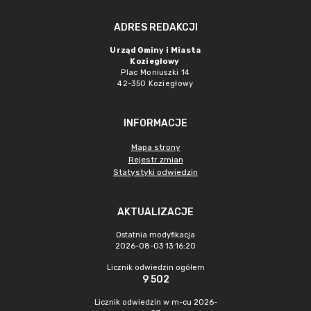
ADRES REDAKCJI
Urząd Gminy i Miasta
Koziegłowy
Plac Moniuszki 14
42-350 Koziegłowy
INFORMACJE
Mapa strony
Rejestr zmian
Statystyki odwiedzin
AKTUALIZACJE
Ostatnia modyfikacja
2026-08-03 13:16:20
Licznik odwiedzin ogółem
9 502
Licznik odwiedzin w m-cu 2026-