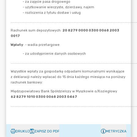
DRUKUJ
ZAPISZ DO PDF
METRYCZKA