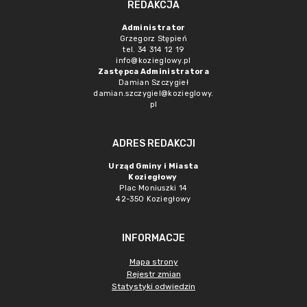
REDAKCJA
Administrator
Grzegorz Stępień
tel. 34 314 12 19
info@kozieglowy.pl
Zastępca Administratora
Damian Szczygieł
damian.szczygiel@kozieglowy.
pl
ADRES REDAKCJI
Urząd Gminy i Miasta
Koziegłowy
Plac Moniuszki 14
42-350 Koziegłowy
INFORMACJE
Mapa strony
Rejestr zmian
Statystyki odwiedzin