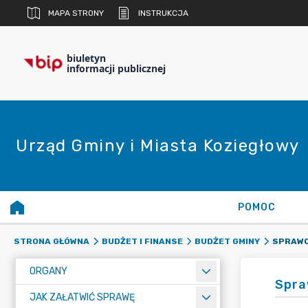
MAPA STRONY
INSTRUKCJA
biuletyn
informacji publicznej
Urząd Gminy i Miasta Koziegłowy
POMOC
SPRAWO
STRONA GŁÓWNA
BUDŻET I FINANSE
BUDŻET GMINY
ORGANY
Spra
JAK ZAŁATWIĆ SPRAWĘ