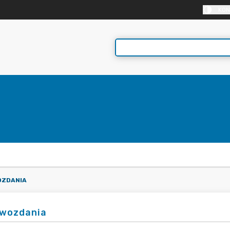
KON
ZDANIA
wozdania