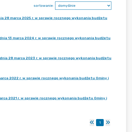
sortowanie:
 28 marca 2025 r. w sprawie rocznego wykonania budżetu
a 13 marca 2024 r. w sprawie rocznego wykonania budżetu
ia 28 marca 2023 r. w sprawie rocznego wykonania budżetu
ca 2022 r. w sprawie rocznego wykonania budżetu Gminy i
a 2021 r. w sprawie rocznego wykonania budżetu Gminy i
1