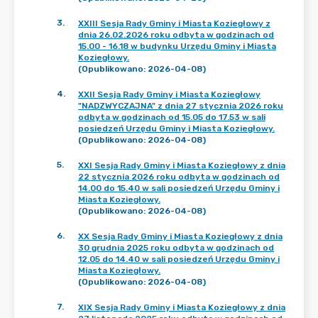
3
.
XXIII Sesja Rady Gminy i Miasta Koziegłowy z
dnia 26.02.2026 roku odbyta w godzinach od
15.00 - 16.18 w budynku Urzędu Gminy i Miasta
Koziegłowy.
(Opublikowano: 2026-04-08)
4
.
XXII Sesja Rady Gminy i Miasta Koziegłowy
"NADZWYCZAJNA" z dnia 27 stycznia 2026 roku
odbyta w godzinach od 15.05 do 17.53 w sali
posiedzeń Urzędu Gminy i Miasta Koziegłowy.
(Opublikowano: 2026-04-08)
5
.
XXI Sesja Rady Gminy i Miasta Koziegłowy z dnia
22 stycznia 2026 roku odbyta w godzinach od
14.00 do 15.40 w sali posiedzeń Urzędu Gminy i
Miasta Koziegłowy.
(Opublikowano: 2026-04-08)
6
.
XX Sesja Rady Gminy i Miasta Koziegłowy z dnia
30 grudnia 2025 roku odbyta w godzinach od
12.05 do 14.40 w sali posiedzeń Urzędu Gminy i
Miasta Koziegłowy.
(Opublikowano: 2026-04-08)
7
.
XIX Sesja Rady Gminy i Miasta Koziegłowy z dnia