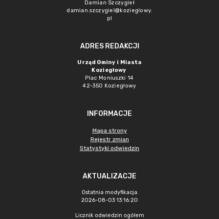
Damian Szczygieł
damian.szczygiel@kozieglowy.
pl
ADRES REDAKCJI
Urząd Gminy i Miasta
Koziegłowy
Plac Moniuszki 14
42-350 Koziegłowy
INFORMACJE
Mapa strony
Rejestr zmian
Statystyki odwiedzin
AKTUALIZACJE
Ostatnia modyfikacja
2026-08-03 13:16:20
Licznik odwiedzin ogółem