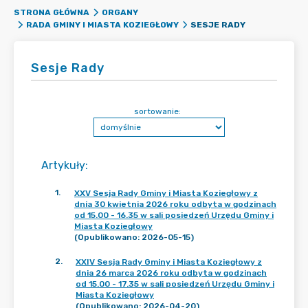
STRONA GŁÓWNA
ORGANY
SESJE RADY
RADA GMINY I MIASTA KOZIEGŁOWY
Sesje Rady
sortowanie:
Artykuły
:
1
.
XXV Sesja Rady Gminy i Miasta Koziegłowy z
dnia 30 kwietnia 2026 roku odbyta w godzinach
od 15.00 - 16.35 w sali posiedzeń Urzędu Gminy i
Miasta Koziegłowy
(Opublikowano: 2026-05-15)
2
.
XXIV Sesja Rady Gminy i Miasta Koziegłowy z
dnia 26 marca 2026 roku odbyta w godzinach
od 15.00 - 17.35 w sali posiedzeń Urzędu Gminy i
Miasta Koziegłowy
(Opublikowano: 2026-04-20)