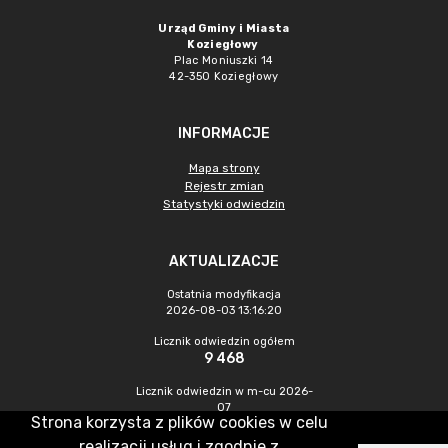
Urząd Gminy i Miasta
Koziegłowy
Plac Moniuszki 14
42-350 Koziegłowy
INFORMACJE
Mapa strony
Rejestr zmian
Statystyki odwiedzin
AKTUALIZACJE
Ostatnia modyfikacja
2026-08-03 13:16:20
Licznik odwiedzin ogółem
9 468
Licznik odwiedzin w m-cu 2026-
07
Strona korzysta z plików cookies w celu
310
realizacji usług i zgodnie z