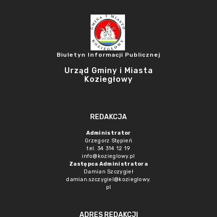
Biuletyn Informacji Publicznej
Urząd Gminy i Miasta
Koziegłowy
REDAKCJA
Administrator
Grzegorz Stępień
tel. 34 314 12 19
info@kozieglowy.pl
Zastępca Administratora
Damian Szczygieł
damian.szczygiel@kozieglowy.
pl
ADRES REDAKCJI