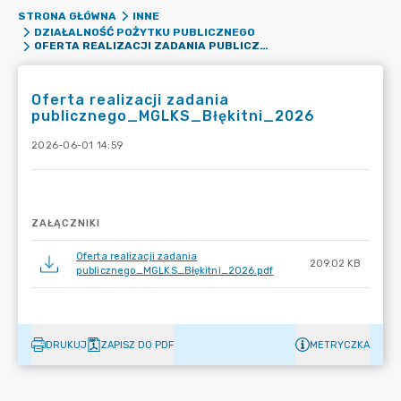
STRONA GŁÓWNA
INNE
DZIAŁALNOŚĆ POŻYTKU PUBLICZNEGO
OFERTA REALIZACJI ZADANIA PUBLICZNEGO_MGLKS_BŁĘKITNI_2026
Oferta realizacji zadania
publicznego_MGLKS_Błękitni_2026
2026-06-01 14:59
ZAŁĄCZNIKI
Oferta realizacji zadania
209.02 KB
publicznego_MGLKS_Błękitni_2026.pdf
DRUKUJ
ZAPISZ DO PDF
METRYCZKA