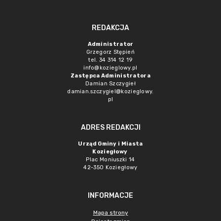
REDAKCJA
Administrator
Grzegorz Stępień
tel. 34 314 12 19
info@kozieglowy.pl
Zastępca Administratora
Damian Szczygieł
damian.szczygiel@kozieglowy.
pl
ADRES REDAKCJI
Urząd Gminy i Miasta
Koziegłowy
Plac Moniuszki 14
42-350 Koziegłowy
INFORMACJE
Mapa strony