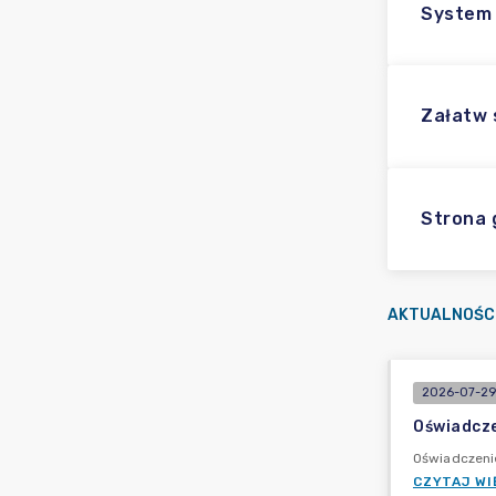
System 
Załatw
Strona 
AKTUALNOŚC
2026-07-29
Oświadcze
Oświadczeni
CZYTAJ WI