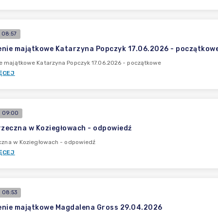
 08:57
nie majątkowe Katarzyna Popczyk 17.06.2026 - początkow
e majątkowe Katarzyna Popczyk 17.06.2026 - początkowe
ĘCEJ
 09:00
rzeczna w Koziegłowach - odpowiedź
eczna w Koziegłowach - odpowiedź
ĘCEJ
 08:53
enie majątkowe Magdalena Gross 29.04.2026