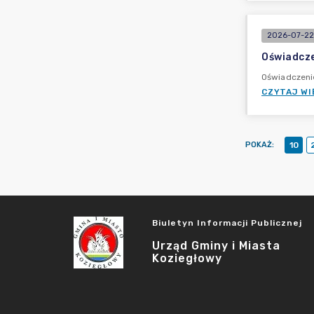
2026-07-22
Oświadcze
Oświadczeni
CZYTAJ WI
POKAŻ
:
10
Biuletyn Informacji Publicznej
Urząd Gminy i Miasta
Koziegłowy