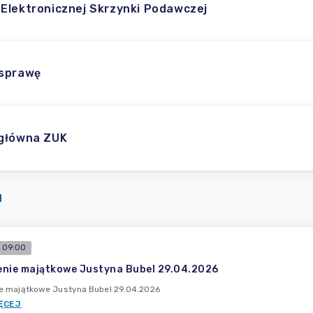
Elektronicznej Skrzynki Podawczej
 sprawę
główna ZUK
I
 09:00
nie majątkowe Justyna Bubel 29.04.2026
e majątkowe Justyna Bubel 29.04.2026
ĘCEJ