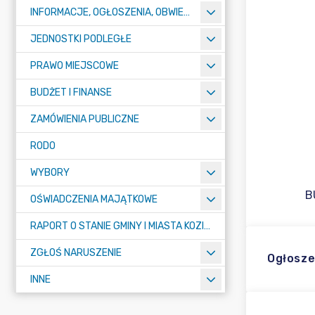
INFORMACJE, OGŁOSZENIA, OBWIESZCZENIA
JEDNOSTKI PODLEGŁE
PRAWO MIEJSCOWE
BUDŻET I FINANSE
ZAMÓWIENIA PUBLICZNE
RODO
WYBORY
B
OŚWIADCZENIA MAJĄTKOWE
RAPORT O STANIE GMINY I MIASTA KOZIEGŁOWY
ZGŁOŚ NARUSZENIE
Ogłosze
INNE