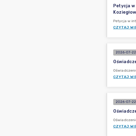
Petycja w
Koziegło
Petycja w in
CZYTAJ WI
2026-07-22
Oświadcze
Oświadczeni
CZYTAJ WI
2026-07-22
Oświadcz
Oświadczeni
CZYTAJ WI