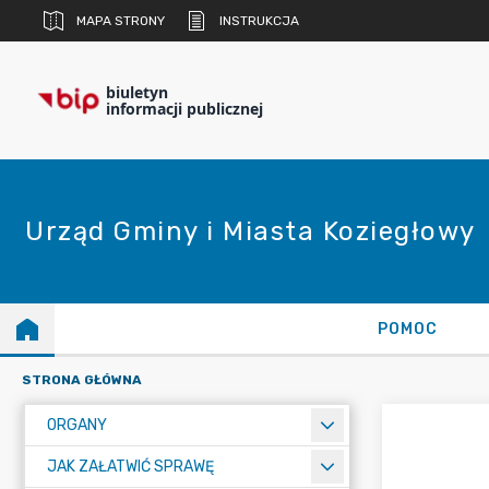
MAPA STRONY
INSTRUKCJA
biuletyn
informacji publicznej
Urząd Gminy i Miasta Koziegłowy
POMOC
STRONA GŁÓWNA
ORGANY
JAK ZAŁATWIĆ SPRAWĘ