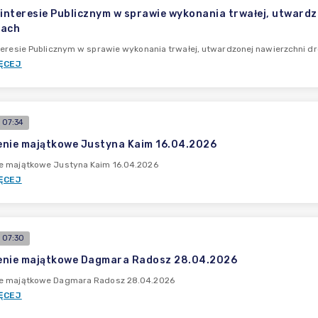
 interesie Publicznym w sprawie wykonania trwałej, utwardz
wach
teresie Publicznym w sprawie wykonania trwałej, utwardzonej nawierzchni d
ĘCEJ
 07:34
nie majątkowe Justyna Kaim 16.04.2026
e majątkowe Justyna Kaim 16.04.2026
ĘCEJ
 07:30
enie majątkowe Dagmara Radosz 28.04.2026
e majątkowe Dagmara Radosz 28.04.2026
ĘCEJ