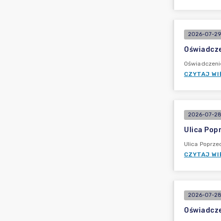
2026-07-29
Oświadcze
Oświadczeni
CZYTAJ WI
2026-07-28
Ulica Pop
Ulica Poprz
CZYTAJ WI
2026-07-28
Oświadcz